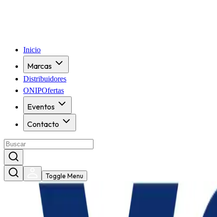
Inicio
Marcas
Distribuidores
ONIPOfertas
Eventos
Contacto
Toggle Menu