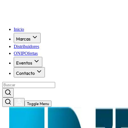
Inicio
Marcas
Distribuidores
ONIPOfertas
Eventos
Contacto
Toggle Menu