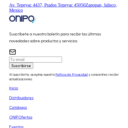
Av. Tepeyac 4437, Prados Tepeyac 45050
Zapopan, Jalisco,
Mexico
Suscríbete a nuestro boletín para recibir las últimas
novedades sobre productos y servicios.
Suscribirse
Al suscribirte, aceptas nuestra
Política de Privacidad
y consientes recibir
actualizaciones.
Inicio
Distribuidores
Catálogos
ONIPOfertas
Eventos