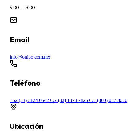
9:00 – 18:00
Email
info@onipo.com.mx
Teléfono
+52 (33) 3124 0542
+52 (33) 1373 7825
+52 (800) 087 8626
Ubicación