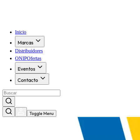
Inicio
Marcas
Distribuidores
ONIPOfertas
Eventos
Contacto
Toggle Menu