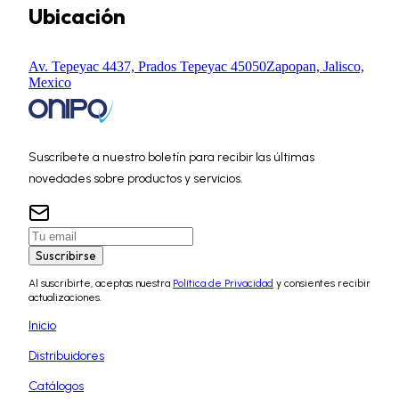
Ubicación
Av. Tepeyac 4437, Prados Tepeyac 45050
Zapopan, Jalisco,
Mexico
Suscríbete a nuestro boletín para recibir las últimas
novedades sobre productos y servicios.
Suscribirse
Al suscribirte, aceptas nuestra
Política de Privacidad
y consientes recibir
actualizaciones.
Inicio
Distribuidores
Catálogos