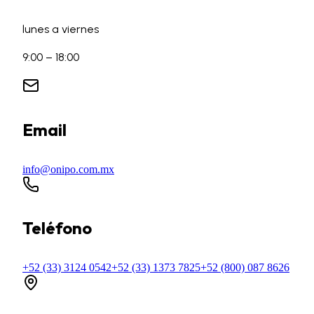
lunes a viernes
9:00 – 18:00
Email
info@onipo.com.mx
Teléfono
+52 (33) 3124 0542
+52 (33) 1373 7825
+52 (800) 087 8626