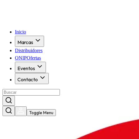
Inicio
Marcas
Distribuidores
ONIPOfertas
Eventos
Contacto
Toggle Menu