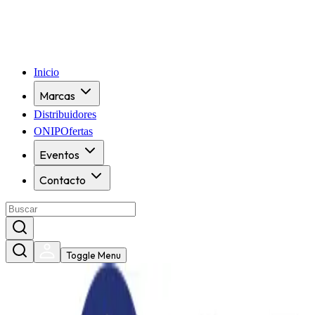
Inicio
Marcas
Distribuidores
ONIPOfertas
Eventos
Contacto
Toggle Menu