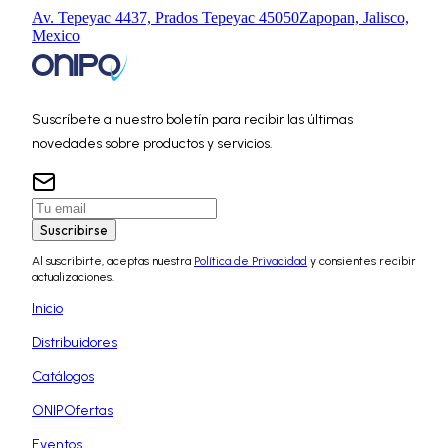
Av. Tepeyac 4437, Prados Tepeyac 45050
Zapopan, Jalisco,
Mexico
Suscríbete a nuestro boletín para recibir las últimas
novedades sobre productos y servicios.
Suscribirse
Al suscribirte, aceptas nuestra
Política de Privacidad
y consientes recibir
actualizaciones.
Inicio
Distribuidores
Catálogos
ONIPOfertas
Eventos