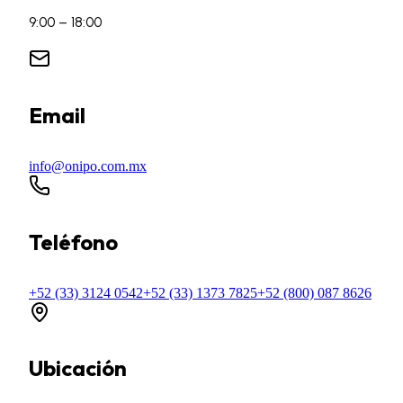
9:00 – 18:00
Email
info@onipo.com.mx
Teléfono
+52 (33) 3124 0542
+52 (33) 1373 7825
+52 (800) 087 8626
Ubicación