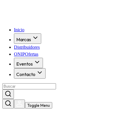
Inicio
Marcas
Distribuidores
ONIPOfertas
Eventos
Contacto
Toggle Menu