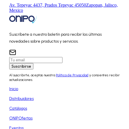
Av. Tepeyac 4437, Prados Tepeyac 45050
Zapopan, Jalisco,
Mexico
Suscríbete a nuestro boletín para recibir las últimas
novedades sobre productos y servicios.
Suscribirse
Al suscribirte, aceptas nuestra
Política de Privacidad
y consientes recibir
actualizaciones.
Inicio
Distribuidores
Catálogos
ONIPOfertas
Eventos