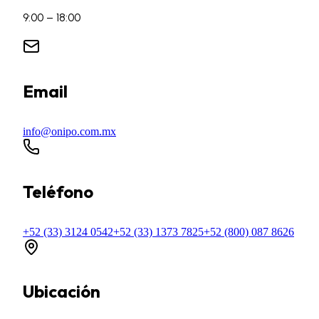
9:00 – 18:00
Email
info@onipo.com.mx
Teléfono
+52 (33) 3124 0542
+52 (33) 1373 7825
+52 (800) 087 8626
Ubicación