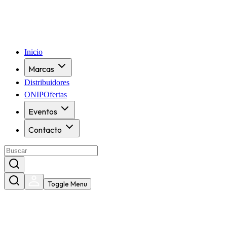
Inicio
Marcas
Distribuidores
ONIPOfertas
Eventos
Contacto
Toggle Menu