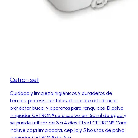
Cetron set
Cuidado y limpieza higiénicos y duraderos de
férulas, prótesis dentales, placas de ortodoncia,
protector bucal y aparatos para ronquidos. El polvo
limpiador CETRON® se disuelve en 150 ml de agua y
se puede utilizar de 3 a 4 días. El set CETRON® Care
incluye caja limpiadora, cepillo y 5 bolsitas de polvo
limpiador CETRON® de 15 g.