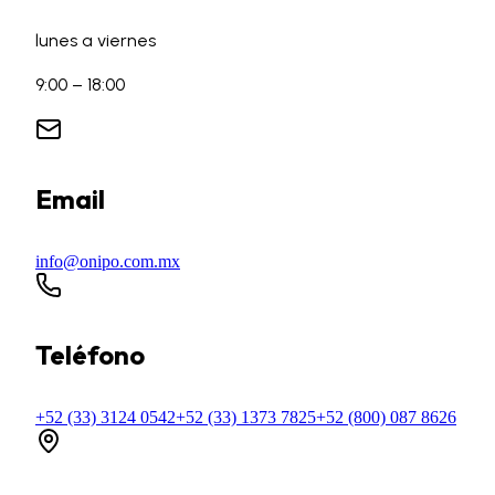
lunes a viernes
9:00 – 18:00
Email
info@onipo.com.mx
Teléfono
+52 (33) 3124 0542
+52 (33) 1373 7825
+52 (800) 087 8626