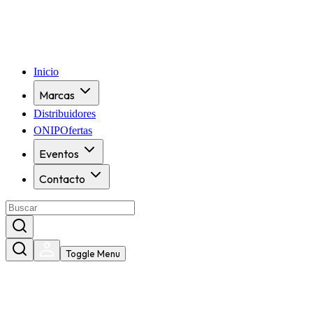
Inicio
Marcas
Distribuidores
ONIPOfertas
Eventos
Contacto
Toggle Menu