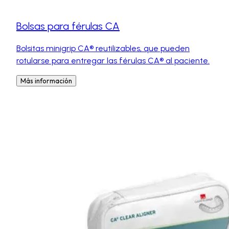
Bolsas para férulas CA
Bolsitas minigrip CA® reutilizables, que pueden
rotularse para entregar las férulas CA® al paciente.
Más información