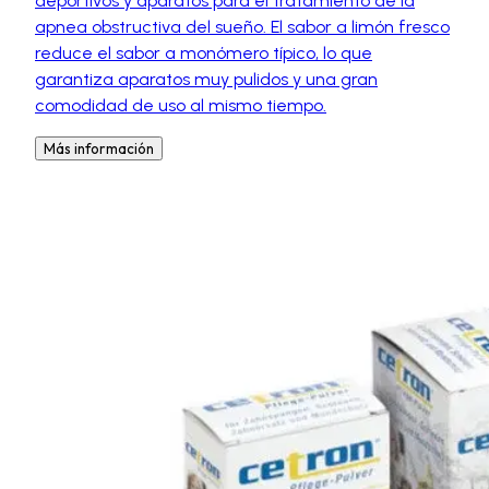
depórtivos y aparatos para el tratamiento de la
apnea obstructiva del sueño. El sabor a limón fresco
reduce el sabor a monómero típico, lo que
garantiza aparatos muy pulidos y una gran
comodidad de uso al mismo tiempo.
Más información