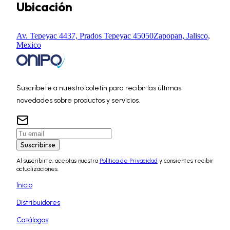
Ubicación
Av. Tepeyac 4437, Prados Tepeyac 45050
Zapopan, Jalisco,
Mexico
Suscríbete a nuestro boletín para recibir las últimas
novedades sobre productos y servicios.
Suscribirse
Al suscribirte, aceptas nuestra
Política de Privacidad
y consientes recibir
actualizaciones.
Inicio
Distribuidores
Catálogos