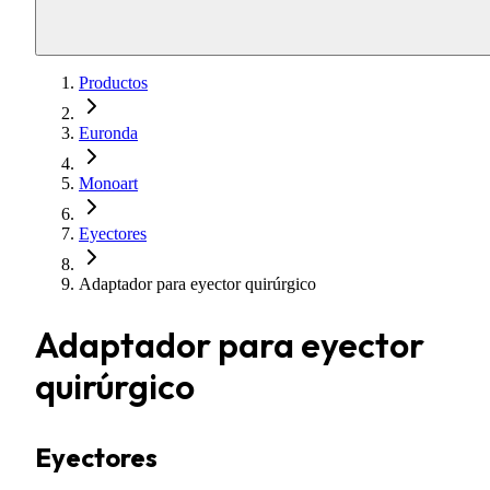
Productos
Euronda
Monoart
Eyectores
Adaptador para eyector quirúrgico
Adaptador para eyector
quirúrgico
Eyectores