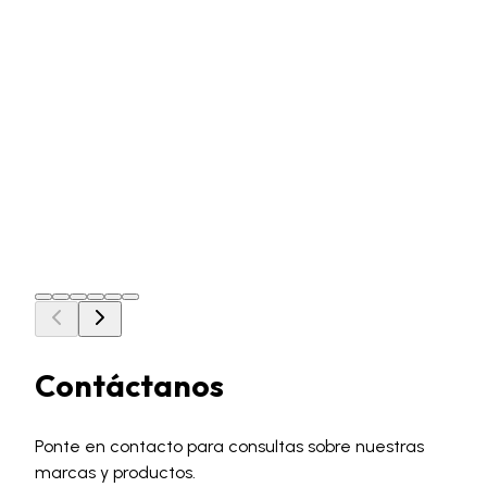
Lentes Baby Orange
Gafas para niños, ligeras y manejables, fabricadas
íntegramente en policarbonato con lente naranja que
protege de los rayos UV y UV525 (luz azul) y con varillas
negras. Tratamiento antiempañamiento básico.
Más información
Contáctanos
Ponte en contacto para consultas sobre nuestras
marcas y productos.