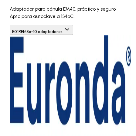
Adaptador para cánula EM40, práctico y seguro.
Apto para autoclave a 134ºC.
E01REM36
•
10 adaptadores.