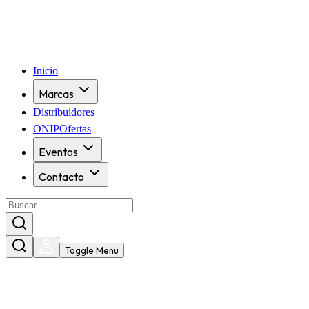
Inicio
Marcas
Distribuidores
ONIPOfertas
Eventos
Contacto
Toggle Menu