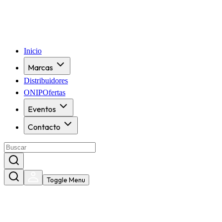
Inicio
Marcas
Distribuidores
ONIPOfertas
Eventos
Contacto
Toggle Menu