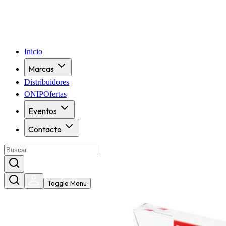
Inicio
Marcas
Distribuidores
ONIPOfertas
Eventos
Contacto
Toggle Menu