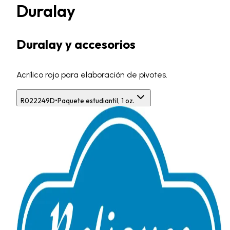
Duralay
Duralay y accesorios
Acrílico rojo para elaboración de pivotes.
R022249D
•
Paquete estudiantil, 1 oz.