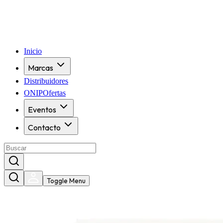
Inicio
Marcas
Distribuidores
ONIPOfertas
Eventos
Contacto
Toggle Menu