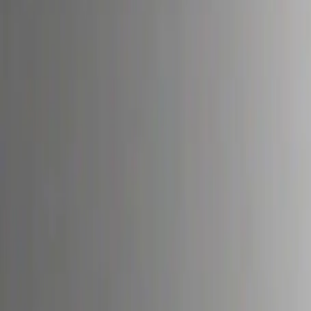
Inicio
Marcas
Distribuidores
ONIPOfertas
Eventos
Contacto
Toggle Menu