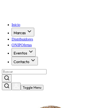
Inicio
Marcas
Distribuidores
ONIPOfertas
Eventos
Contacto
Toggle Menu