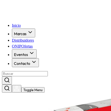
Inicio
Marcas
Distribuidores
ONIPOfertas
Eventos
Contacto
Toggle Menu