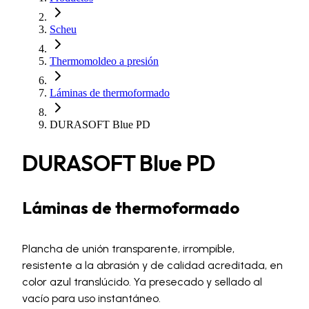
Scheu
Thermomoldeo a presión
Láminas de thermoformado
DURASOFT Blue PD
DURASOFT Blue PD
Láminas de thermoformado
Plancha de unión transparente, irrompible,
resistente a la abrasión y de calidad acreditada, en
color azul translúcido. Ya presecado y sellado al
vacío para uso instantáneo.